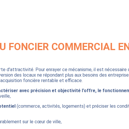
DU FONCIER COMMERCIAL EN
e d’attractivité. Pour enrayer ce mécanisme, il est nécessaire d
sion des locaux ne répondant plus aux besoins des entreprises.
d’acquisition foncière rentable et efficace.
ctériser avec précision et objectivité l’offre, le fonctionn
eille,
otentiel
(commerce, activités, logements) et préciser les conditi
urablement sur le cœur de ville,