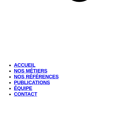
ACCUEIL
NOS MÉTIERS
NOS RÉFÉRENCES
PUBLICATIONS
ÉQUIPE
CONTACT