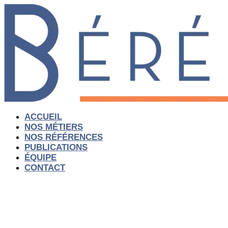
Aller
au
contenu
ACCUEIL
NOS MÉTIERS
NOS RÉFÉRENCES
PUBLICATIONS
ÉQUIPE
CONTACT