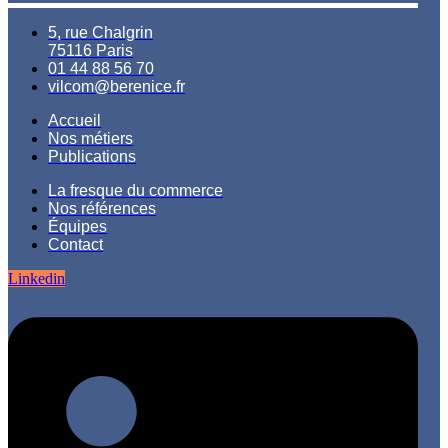
5, rue Chalgrin
75116 Paris
01 44 88 56 70
vilcom@berenice.fr
Accueil
Nos métiers
Publications
La fresque du commerce
Nos références
Équipes
Contact
Linkedin