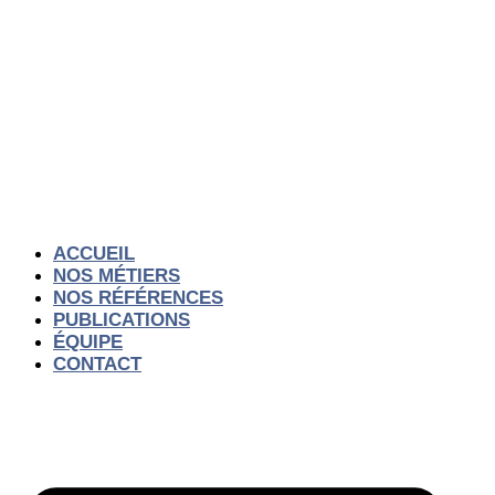
Aller
au
contenu
ACCUEIL
NOS MÉTIERS
NOS RÉFÉRENCES
PUBLICATIONS
ÉQUIPE
CONTACT