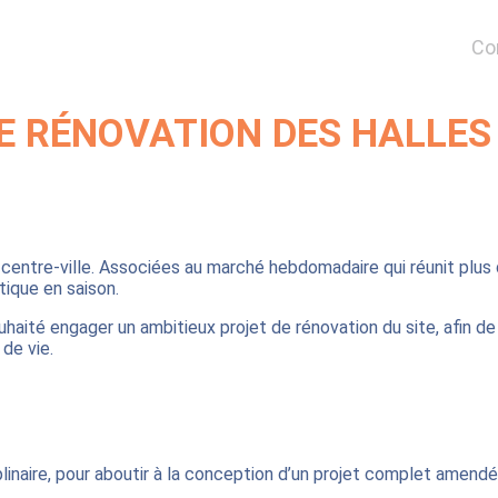
Co
E RÉNOVATION DES HALLES
entre-ville. Associées au marché hebdomadaire qui réunit plus d
tique en saison.
ouhaité engager un ambitieux projet de rénovation du site, afin d
de vie.
linaire, pour aboutir à la conception d’un projet complet amendé p