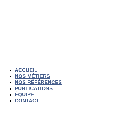
Aller
au
contenu
ACCUEIL
NOS MÉTIERS
NOS RÉFÉRENCES
PUBLICATIONS
ÉQUIPE
CONTACT