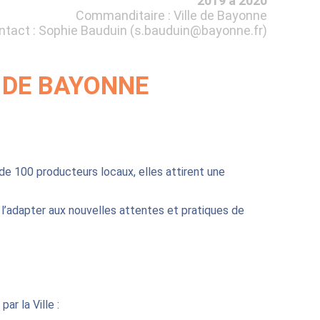
2019 à 2020
Commanditaire : Ville de Bayonne
ntact : Sophie Bauduin (
s.bauduin@bayonne.fr
)
 DE BAYONNE
e 100 producteurs locaux, elles attirent une
e l’adapter aux nouvelles attentes et pratiques de
ar la Ville :