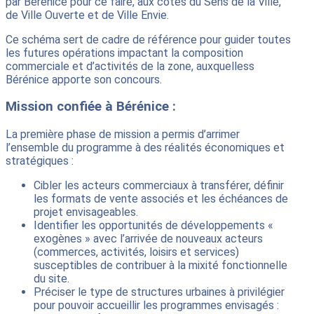
par Bérénice pour ce faire, aux côtés du Sens de la Ville,
de Ville Ouverte et de Ville Envie.
Ce schéma sert de cadre de référence pour guider toutes
les futures opérations impactant la composition
commerciale et d’activités de la zone, auxquelless
Bérénice apporte son concours.
Mission confiée à Bérénice :
La première phase de mission a permis d’arrimer
l’ensemble du programme à des réalités économiques et
stratégiques :
Cibler les acteurs commerciaux à transférer, définir
les formats de vente associés et les échéances de
projet envisageables.
Identifier les opportunités de développements «
exogènes » avec l’arrivée de nouveaux acteurs
(commerces, activités, loisirs et services)
susceptibles de contribuer à la mixité fonctionnelle
du site.
Préciser le type de structures urbaines à privilégier
pour pouvoir accueillir les programmes envisagés :