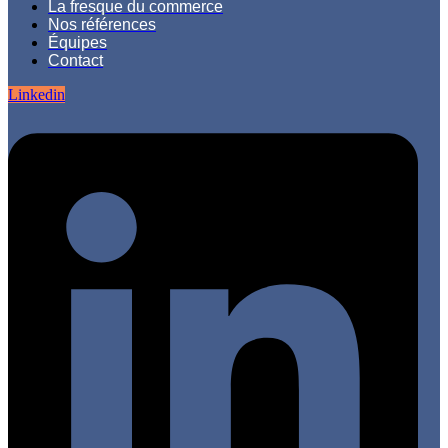
La fresque du commerce
Nos références
Équipes
Contact
Linkedin