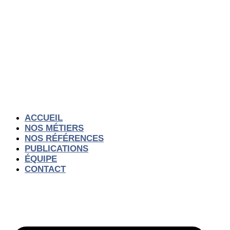
Aller
au
contenu
ACCUEIL
NOS MÉTIERS
NOS RÉFÉRENCES
PUBLICATIONS
ÉQUIPE
CONTACT