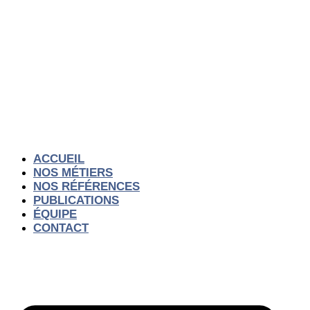
Aller
au
contenu
ACCUEIL
NOS MÉTIERS
NOS RÉFÉRENCES
PUBLICATIONS
ÉQUIPE
CONTACT